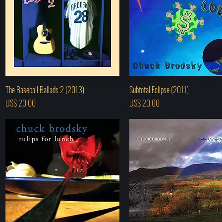
Visualização rápida
Visualização rápida
The Baseball Ballads 2 (2013)
Subtotal Eclipse (2011)
Preço
Preço
US$ 20,00
US$ 20,00